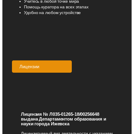
Учитесь в любой точке мира
Помощь куратора на всех этапах
Удобно на любом устройстве
Лицензии
Аккредитации
Лицензия № Л035-01265-18/00256648
выдана Департаментом образования и
науки города Ижевска
Лицензируемый вид деятельности с указанием