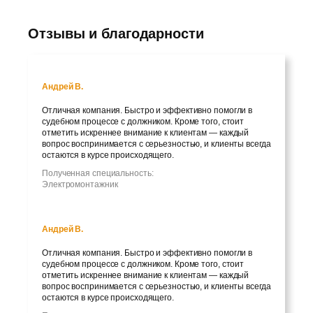
Отзывы и благодарности
Андрей В.
Отличная компания. Быстро и эффективно помогли в
судебном процессе с должником. Кроме того, стоит
отметить искреннее внимание к клиентам — каждый
вопрос воспринимается с серьезностью, и клиенты всегда
остаются в курсе происходящего.
Полученная специальность:
Электромонтажник
Андрей В.
Отличная компания. Быстро и эффективно помогли в
судебном процессе с должником. Кроме того, стоит
отметить искреннее внимание к клиентам — каждый
вопрос воспринимается с серьезностью, и клиенты всегда
остаются в курсе происходящего.