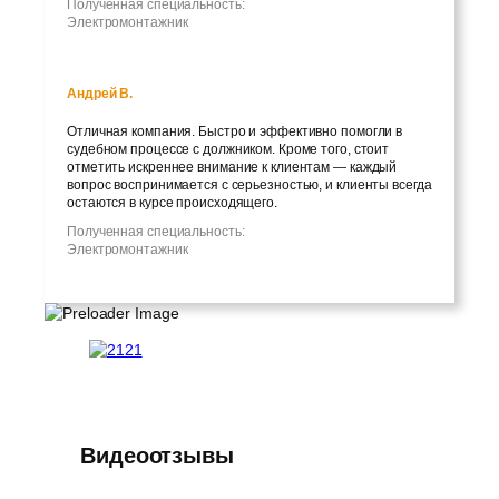
Полученная специальность:
Электромонтажник
Андрей В.
Отличная компания. Быстро и эффективно помогли в
судебном процессе с должником. Кроме того, стоит
отметить искреннее внимание к клиентам — каждый
вопрос воспринимается с серьезностью, и клиенты всегда
остаются в курсе происходящего.
Полученная специальность:
Электромонтажник
Видеоотзывы