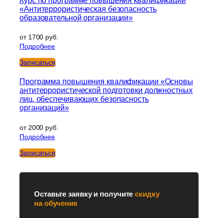
Курс по программе повышения квалификации
«Антитеррористическая безопасность
образовательной организации»
от 1700 руб.
Подробнее
Записаться
Программа повышения квалификации «Основы
антитеррористической подготовки должностных
лиц, обеспечивающих безопасность
организаций»
от 2000 руб.
Подробнее
Записаться
Оставьте заявку и получите
скидку
на обучение