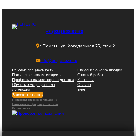
+7 (922) 528-07-56
г. Тюмень, ул. Холодильная 75, этаж 2
info@uc-genezis.ru
Рабочие специальности
Сведения об организации
Повышение квалификации
О нашей работе
Профессиональная переподготовка
Контакты
Обучение медперсонала
Отзывы
Логопедия
Блог
Заказать звонок
Пользовательское соглашение
Политика конфиденциальности
Карта сайта